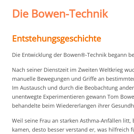
Die Bowen-Technik
Entstehungsgeschichte
Die Entwicklung der Bowen®-Technik begann ber
Nach seiner Dienstzeit im Zweiten Weltkrieg wu
manuelle Bewegungen und Griffe an bestimmten 
Im Austausch und durch die Beobachtung ander
unentwegte Experimentieren gewann Tom Bowen i
behandelte beim Wiedererlangen ihrer Gesundhe
Weil seine Frau an starken Asthma-Anfällen litt
kamen, desto besser verstand er, was hilfreich f