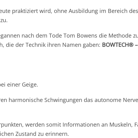
eute praktiziert wird, ohne Ausbildung im Bereich de
zu.
 begannen nach dem Tode Tom Bowens die Methode zu 
h, die der Technik ihren Namen gaben:
BOWTECH® – D
ei einer Geige.
 deren harmonische Schwingungen das autonome Nerve
erpunkten, werden somit Informationen an Muskeln, 
ichen Zustand zu erinnern.