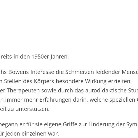
eits in den 1950er-Jahren.
chs Bowens Interesse die Schmerzen leidender Mensc
Stellen des Körpers besondere Wirkung erzielten.
er Therapeuten sowie durch das autodidaktische St
mmer mehr Erfahrungen darin, welche speziellen Gri
it zu unterstützen.
, begann er für sie eigene Griffe zur Linderung der 
ür jeden einzelnen war.