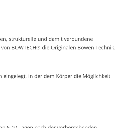
en, strukturelle und damit verbundene
kung von BOWTECH® die Originalen Bowen Technik.
n eingelegt, in der dem Körper die Möglichkeit
 von 5-10 Tagen nach der vorhergehenden