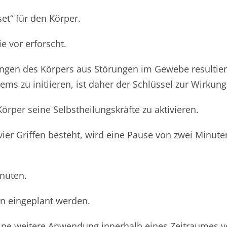
t“ für den Körper.
 vor erforscht.
gen des Körpers aus Störungen im Gewebe resultier
tems zu initiieren, ist daher der Schlüssel zur Wir
rper seine Selbstheilungskräfte zu aktivieren.
vier Griffen besteht, wird eine Pause von zwei Minute
nuten.
n eingeplant werden.
 eine weitere Anwendung innerhalb eines Zeitraumes