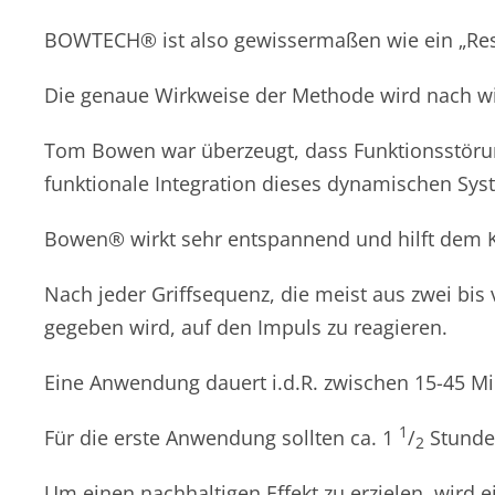
BOWTECH® ist also gewissermaßen wie ein „Rese
Die genaue Wirkweise der Methode wird nach wie
Tom Bowen war überzeugt, dass Funktionsstörun
funktionale Integration dieses dynamischen Sys
Bowen® wirkt sehr entspannend und hilft dem Kö
Nach jeder Griffsequenz, die meist aus zwei bis 
gegeben wird, auf den Impuls zu reagieren.
Eine Anwendung dauert i.d.R. zwischen 15-45 Mi
1
Für die erste Anwendung sollten ca. 1
/
Stunde
2
Um einen nachhaltigen Effekt zu erzielen, wird