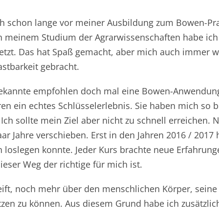
schon lange vor meiner Ausbildung zum Bowen-Practi
h meinem Studium der Agrarwissenschaften habe ich
etzt. Das hat Spaß gemacht, aber mich auch immer w
tbarkeit gebracht.
 Bekannte empfohlen doch mal eine Bowen-Anwendun
ein echtes Schlüsselerlebnis. Sie haben mich so beg
h sollte mein Ziel aber nicht zu schnell erreichen. 
r Jahre verschieben. Erst in den Jahren 2016 / 2017 ha
ch loslegen konnte. Jeder Kurs brachte neue Erfahrun
eser Weg der richtige für mich ist.
ift, noch mehr über den menschlichen Körper, seine
en zu können. Aus diesem Grund habe ich zusätzlich 