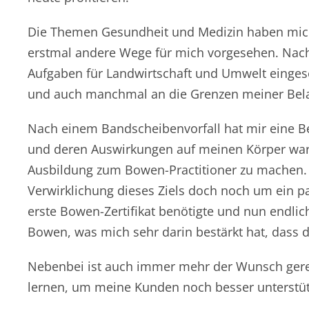
Die Themen Gesundheit und Medizin haben mich 
erstmal andere Wege für mich vorgesehen. Nac
Aufgaben für Landwirtschaft und Umwelt einges
und auch manchmal an die Grenzen meiner Belas
Nach einem Bandscheibenvorfall hat mir eine
und deren Auswirkungen auf meinen Körper waren 
Ausbildung zum Bowen-Practitioner zu machen. Ic
Verwirklichung dieses Ziels doch noch um ein paa
erste Bowen-Zertifikat benötigte und nun endli
Bowen, was mich sehr darin bestärkt hat, dass di
Nebenbei ist auch immer mehr der Wunsch gere
lernen, um meine Kunden noch besser unterstütz